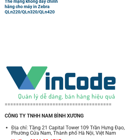
Thẻ mạng không dây chính
hãng cho máy in Zebra
QLn220/QLn320/QLn420
======================================
CÔNG TY TNHH NAM BÌNH XƯƠNG
Địa chỉ: Tầng 21 Capital Tower 109 Trần Hưng Đạo,
Phường Cửa Nam, Thành phố Hà Nội, Việt Nam