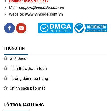
Hotline: 0966.93.1717
Mail:
support@vincode.com.vn
Website:
www.vincode.com.vn
THÔNG TIN
Giới thiệu
Hình thức thanh toán
Hướng dẫn mua hàng
Chính sách bảo mật
HỖ TRỢ KHÁCH HÀNG