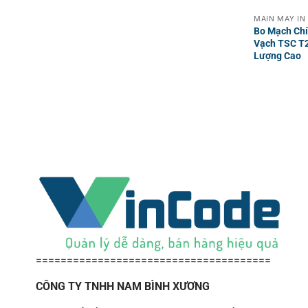
MAIN MÁY IN
Bo Mạch Chí
Vạch TSC T2
Lượng Cao
======================================
CÔNG TY TNHH NAM BÌNH XƯƠNG