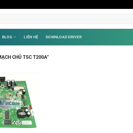
BLOG
LIÊN HỆ
DOWNLOAD DRIVER
ẠCH CHỦ TSC T200A”