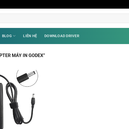
BLOG
LIÊN HỆ
DOWNLOAD DRIVER
PTER MÁY IN GODEX”