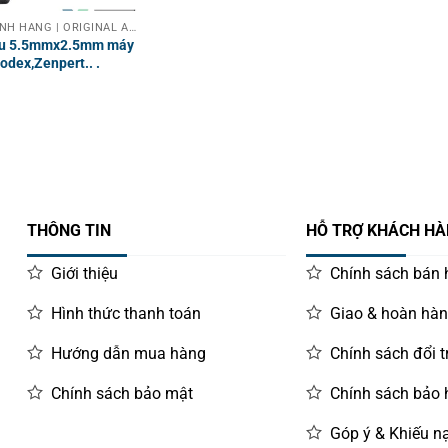
PHỤ KIỆN CHÍNH HÃNG | ORIGINAL ACCESSORIES
ấu 5.5mmx2.5mm máy
odex,Zenpert.. .
THÔNG TIN
HỖ TRỢ KHÁCH H
Giới thiệu
Chính sách bán
Hình thức thanh toán
Giao & hoàn hà
Hướng dẫn mua hàng
Chính sách đổi t
Chính sách bảo mật
Chính sách bảo
Góp ý & Khiếu nạ