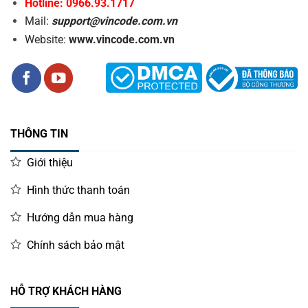
Hotline: 0966.93.1717
Mail:
support@vincode.com.vn
Website:
www.vincode.com.vn
THÔNG TIN
Giới thiệu
Hình thức thanh toán
Hướng dẫn mua hàng
Chính sách bảo mật
HỖ TRỢ KHÁCH HÀNG