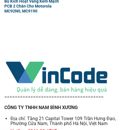
Bộ Kích Hoạt Vàng Kèm Mạch
PCB 2 Chân Cho Motorola
MC92N0, MC9190
======================================
CÔNG TY TNHH NAM BÌNH XƯƠNG
Địa chỉ: Tầng 21 Capital Tower 109 Trần Hưng Đạo,
Phường Cửa Nam, Thành phố Hà Nội, Việt Nam