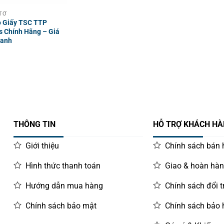
TƠ
o Giấy TSC TTP
s Chính Hãng – Giá
hanh
THÔNG TIN
HỖ TRỢ KHÁCH H
Giới thiệu
Chính sách bán
Hình thức thanh toán
Giao & hoàn hà
Hướng dẫn mua hàng
Chính sách đổi t
Chính sách bảo mật
Chính sách bảo