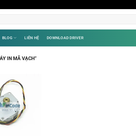
BLOG
LIÊN HỆ
DOWNLOAD DRIVER
ÁY IN MÃ VẠCH”