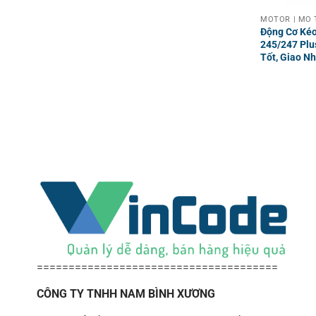
MOTOR | MÔ 
Động Cơ Ké
245/247 Plu
Tốt, Giao N
======================================
CÔNG TY TNHH NAM BÌNH XƯƠNG