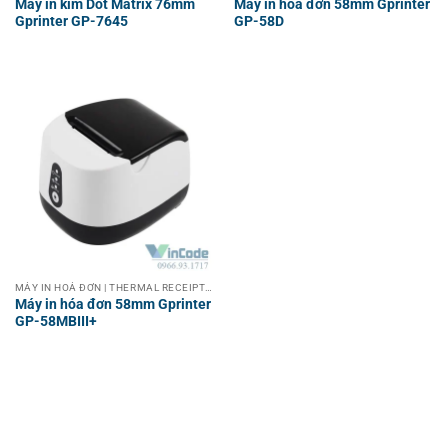
Máy in kim Dot Matrix 76mm
Máy in hóa đơn 58mm Gprinter
Gprinter GP-7645
GP-58D
MÁY IN HOÁ ĐƠN | THERMAL RECEIPT PRINTER
Máy in hóa đơn 58mm Gprinter
GP-58MBIII+