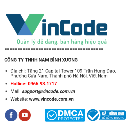
======================================
CÔNG TY TNHH NAM BÌNH XƯƠNG
Địa chỉ: Tầng 21 Capital Tower 109 Trần Hưng Đạo,
Phường Cửa Nam, Thành phố Hà Nội, Việt Nam
Hotline: 0966.93.1717
Mail:
support@vincode.com.vn
Website:
www.vincode.com.vn