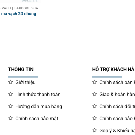
MÁY QUÉT MÃ VẠCH | BARCODE SCANNER
 mã vạch 2D nhúng
THÔNG TIN
HỖ TRỢ KHÁCH H
Giới thiệu
Chính sách bán
Hình thức thanh toán
Giao & hoàn hà
Hướng dẫn mua hàng
Chính sách đổi t
Chính sách bảo mật
Chính sách bảo
Góp ý & Khiếu nạ