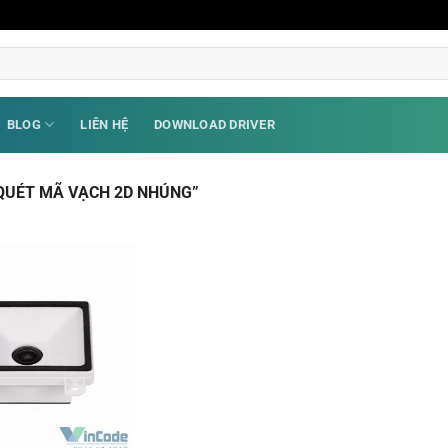
BLOG
LIÊN HỆ
DOWNLOAD DRIVER
QUÉT MÃ VẠCH 2D NHÚNG”