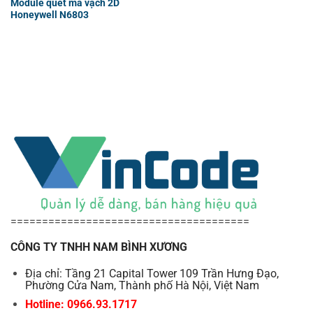
Module quét mã vạch 2D
Honeywell N6803
======================================
CÔNG TY TNHH NAM BÌNH XƯƠNG
Địa chỉ: Tầng 21 Capital Tower 109 Trần Hưng Đạo,
Phường Cửa Nam, Thành phố Hà Nội, Việt Nam
Hotline: 0966.93.1717