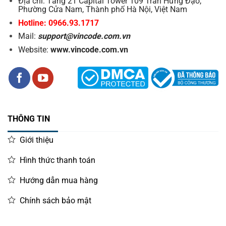
Địa chỉ: Tầng 21 Capital Tower 109 Trần Hưng Đạo,
Phường Cửa Nam, Thành phố Hà Nội, Việt Nam
Hotline: 0966.93.1717
Mail:
support@vincode.com.vn
Website:
www.vincode.com.vn
THÔNG TIN
Giới thiệu
Hình thức thanh toán
Hướng dẫn mua hàng
Chính sách bảo mật