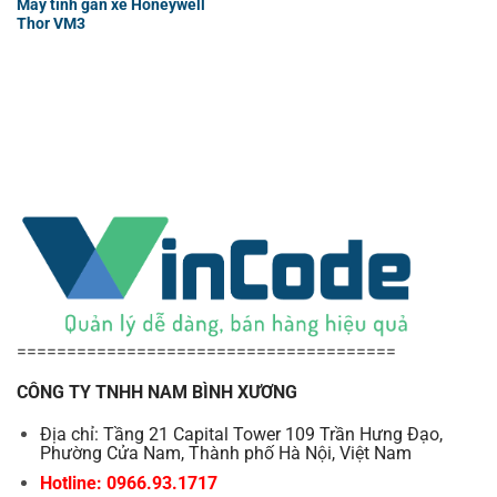
Máy tính gắn xe Honeywell
Thor VM3
======================================
CÔNG TY TNHH NAM BÌNH XƯƠNG
Địa chỉ: Tầng 21 Capital Tower 109 Trần Hưng Đạo,
Phường Cửa Nam, Thành phố Hà Nội, Việt Nam
Hotline: 0966.93.1717