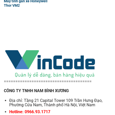
Máy tính gắn xe Honeywell
Thor VM2
======================================
CÔNG TY TNHH NAM BÌNH XƯƠNG
Địa chỉ: Tầng 21 Capital Tower 109 Trần Hưng Đạo,
Phường Cửa Nam, Thành phố Hà Nội, Việt Nam
Hotline: 0966.93.1717