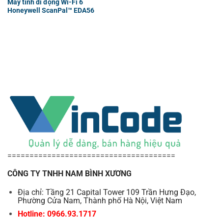
Máy tính di động Wi-Fi 6
Honeywell ScanPal™ EDA56
======================================
CÔNG TY TNHH NAM BÌNH XƯƠNG
Địa chỉ: Tầng 21 Capital Tower 109 Trần Hưng Đạo,
Phường Cửa Nam, Thành phố Hà Nội, Việt Nam
Hotline: 0966.93.1717