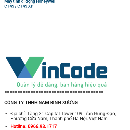
Máy tính di động Honeywell
CT45 / CT45 XP
======================================
CÔNG TY TNHH NAM BÌNH XƯƠNG
Địa chỉ: Tầng 21 Capital Tower 109 Trần Hưng Đạo,
Phường Cửa Nam, Thành phố Hà Nội, Việt Nam
Hotline: 0966.93.1717