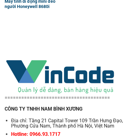
Máy tính di động mini đeo
người Honeywell 8680i
======================================
CÔNG TY TNHH NAM BÌNH XƯƠNG
Địa chỉ: Tầng 21 Capital Tower 109 Trần Hưng Đạo,
Phường Cửa Nam, Thành phố Hà Nội, Việt Nam
Hotline: 0966.93.1717