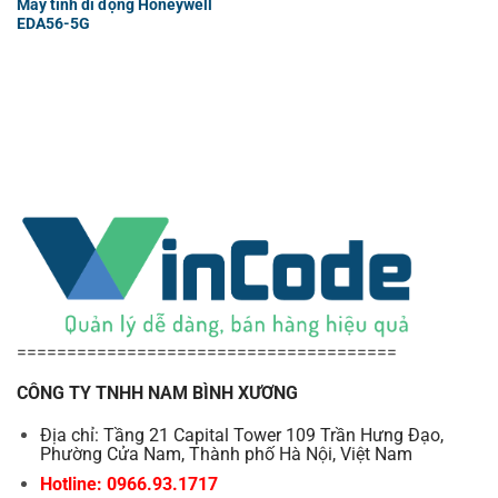
Máy tính di động Honeywell
EDA56-5G
======================================
CÔNG TY TNHH NAM BÌNH XƯƠNG
Địa chỉ: Tầng 21 Capital Tower 109 Trần Hưng Đạo,
Phường Cửa Nam, Thành phố Hà Nội, Việt Nam
Hotline: 0966.93.1717