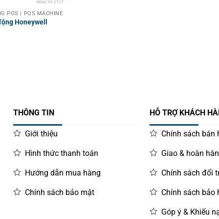
G POS | POS MACHINE
 động Honeywell
THÔNG TIN
HỖ TRỢ KHÁCH H
Giới thiệu
Chính sách bán
Hình thức thanh toán
Giao & hoàn hà
Hướng dẫn mua hàng
Chính sách đổi t
Chính sách bảo mật
Chính sách bảo
Góp ý & Khiếu nạ