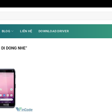
BLOG
LIÊN HỆ
DOWNLOAD DRIVER
 DI DONG NHE”