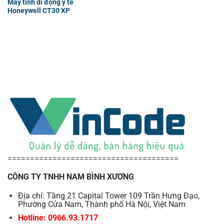
Máy tính di động y tế
Honeywell CT30 XP
======================================
CÔNG TY TNHH NAM BÌNH XƯƠNG
Địa chỉ: Tầng 21 Capital Tower 109 Trần Hưng Đạo,
Phường Cửa Nam, Thành phố Hà Nội, Việt Nam
Hotline: 0966.93.1717