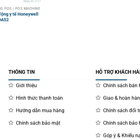
G POS | POS MACHINE
động y tế Honeywell
DA52
THÔNG TIN
HỖ TRỢ KHÁCH H
Giới thiệu
Chính sách bán
Hình thức thanh toán
Giao & hoàn hà
Hướng dẫn mua hàng
Chính sách đổi t
Chính sách bảo mật
Chính sách bảo
Góp ý & Khiếu nạ