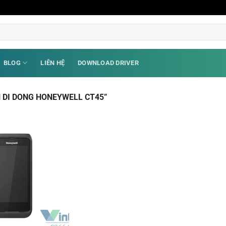
BLOG
LIÊN HỆ
DOWNLOAD DRIVER
 DI DONG HONEYWELL CT45”