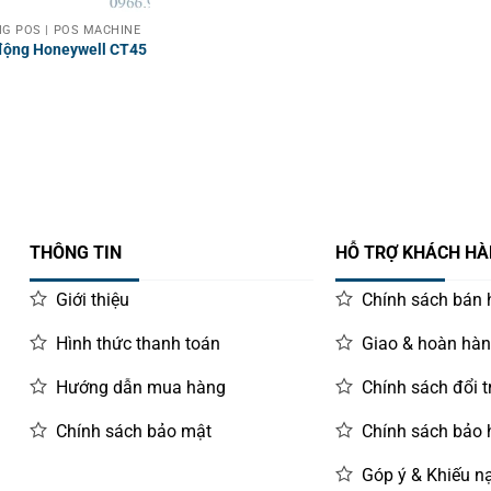
G POS | POS MACHINE
 động Honeywell CT45
THÔNG TIN
HỖ TRỢ KHÁCH H
Giới thiệu
Chính sách bán
Hình thức thanh toán
Giao & hoàn hà
Hướng dẫn mua hàng
Chính sách đổi t
Chính sách bảo mật
Chính sách bảo
Góp ý & Khiếu nạ