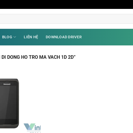
BLOG
LIÊN HỆ
DOWNLOAD DRIVER
DI DONG HO TRO MA VACH 1D 2D”