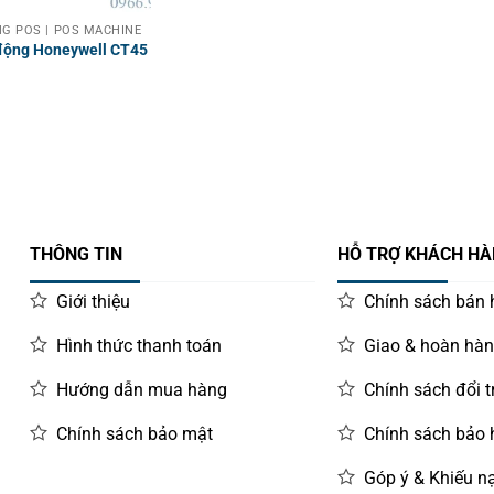
G POS | POS MACHINE
 động Honeywell CT45
THÔNG TIN
HỖ TRỢ KHÁCH H
Giới thiệu
Chính sách bán
Hình thức thanh toán
Giao & hoàn hà
Hướng dẫn mua hàng
Chính sách đổi t
Chính sách bảo mật
Chính sách bảo
Góp ý & Khiếu nạ