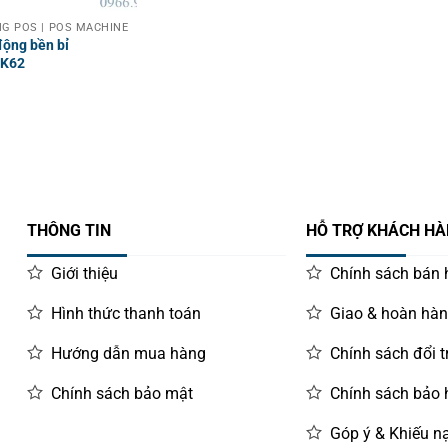
G POS | POS MACHINE
động bền bỉ
CK62
THÔNG TIN
HỖ TRỢ KHÁCH H
Giới thiệu
Chính sách bán
Hình thức thanh toán
Giao & hoàn hà
Hướng dẫn mua hàng
Chính sách đổi t
Chính sách bảo mật
Chính sách bảo
Góp ý & Khiếu nạ