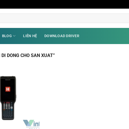
BLOG
LIÊN HỆ
DOWNLOAD DRIVER
 DI DONG CHO SAN XUAT”