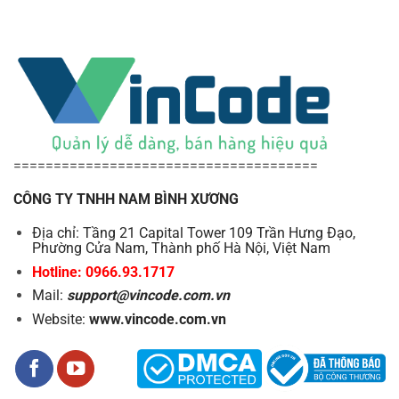
======================================
CÔNG TY TNHH NAM BÌNH XƯƠNG
Địa chỉ: Tầng 21 Capital Tower 109 Trần Hưng Đạo,
Phường Cửa Nam, Thành phố Hà Nội, Việt Nam
Hotline: 0966.93.1717
Mail:
support@vincode.com.vn
Website:
www.vincode.com.vn