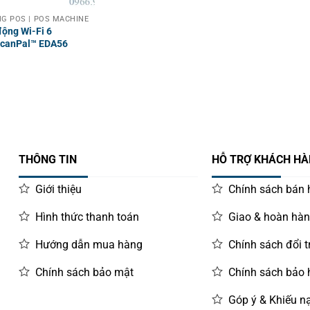
G POS | POS MACHINE
động Wi-Fi 6
ScanPal™ EDA56
THÔNG TIN
HỖ TRỢ KHÁCH H
Giới thiệu
Chính sách bán
Hình thức thanh toán
Giao & hoàn hà
Hướng dẫn mua hàng
Chính sách đổi t
Chính sách bảo mật
Chính sách bảo
Góp ý & Khiếu nạ