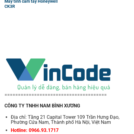
Máy tính cầm tay Honeywell
CK3R
======================================
CÔNG TY TNHH NAM BÌNH XƯƠNG
Địa chỉ: Tầng 21 Capital Tower 109 Trần Hưng Đạo,
Phường Cửa Nam, Thành phố Hà Nội, Việt Nam
Hotline: 0966.93.1717