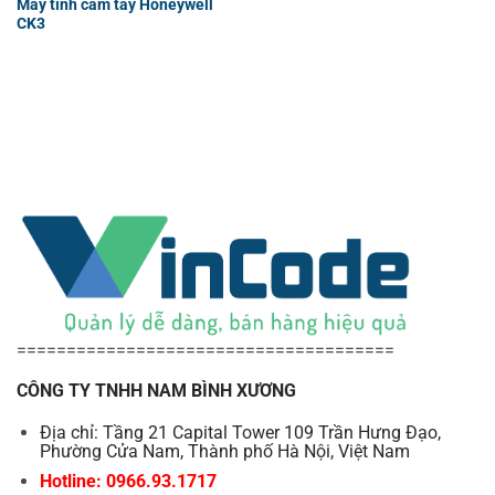
Máy tính cầm tay Honeywell
CK3
======================================
CÔNG TY TNHH NAM BÌNH XƯƠNG
Địa chỉ: Tầng 21 Capital Tower 109 Trần Hưng Đạo,
Phường Cửa Nam, Thành phố Hà Nội, Việt Nam
Hotline: 0966.93.1717