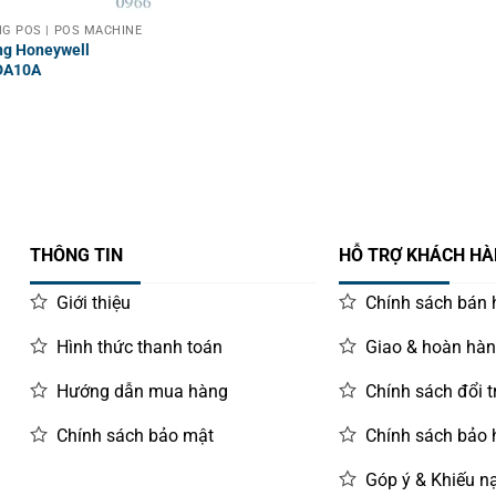
G POS | POS MACHINE
ng Honeywell
DA10A
THÔNG TIN
HỖ TRỢ KHÁCH H
Giới thiệu
Chính sách bán
Hình thức thanh toán
Giao & hoàn hà
Hướng dẫn mua hàng
Chính sách đổi t
Chính sách bảo mật
Chính sách bảo
Góp ý & Khiếu nạ