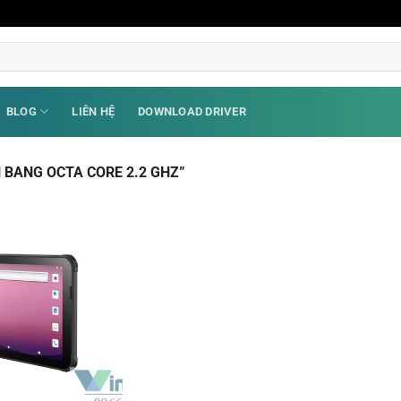
BLOG
LIÊN HỆ
DOWNLOAD DRIVER
 BANG OCTA CORE 2.2 GHZ”