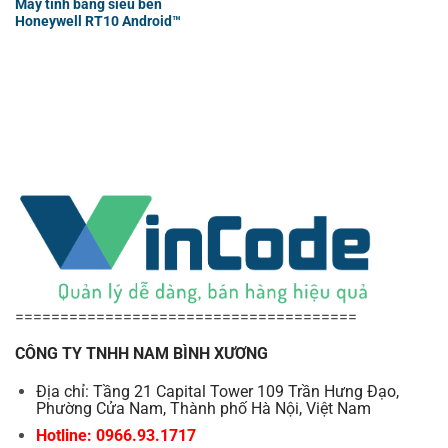
Máy tính bảng siêu bền
Honeywell RT10 Android™
======================================
CÔNG TY TNHH NAM BÌNH XƯƠNG
Địa chỉ: Tầng 21 Capital Tower 109 Trần Hưng Đạo,
Phường Cửa Nam, Thành phố Hà Nội, Việt Nam
Hotline: 0966.93.1717