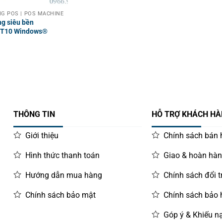
G POS | POS MACHINE
ng siêu bền
RT10 Windows®
THÔNG TIN
HỖ TRỢ KHÁCH H
Giới thiệu
Chính sách bán
Hình thức thanh toán
Giao & hoàn hà
Hướng dẫn mua hàng
Chính sách đổi t
Chính sách bảo mật
Chính sách bảo
Góp ý & Khiếu nạ