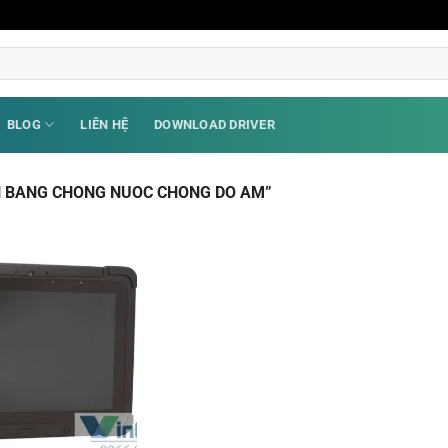
BLOG
LIÊN HỆ
DOWNLOAD DRIVER
H BANG CHONG NUOC CHONG DO AM”