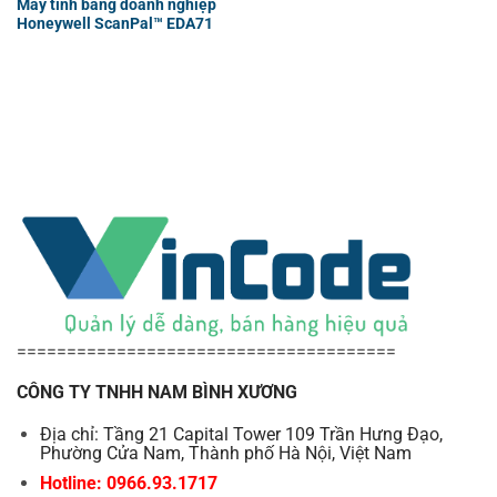
Máy tính bảng doanh nghiệp
Honeywell ScanPal™ EDA71
======================================
CÔNG TY TNHH NAM BÌNH XƯƠNG
Địa chỉ: Tầng 21 Capital Tower 109 Trần Hưng Đạo,
Phường Cửa Nam, Thành phố Hà Nội, Việt Nam
Hotline: 0966.93.1717