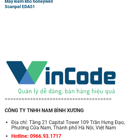
Máy kiểm kho honeywell
Scanpal EDA51
======================================
CÔNG TY TNHH NAM BÌNH XƯƠNG
Địa chỉ: Tầng 21 Capital Tower 109 Trần Hưng Đạo,
Phường Cửa Nam, Thành phố Hà Nội, Việt Nam
Hotline: 0966.93.1717