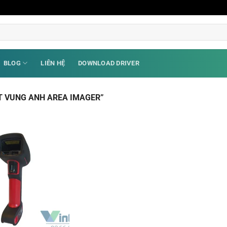
BLOG
LIÊN HỆ
DOWNLOAD DRIVER
T VUNG ANH AREA IMAGER”