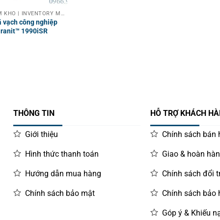
PDA MÁY KIỂM KHO | INVENTORY MACHINE
 vạch công nghiệp
ranit™ 1990iSR
THÔNG TIN
HỖ TRỢ KHÁCH H
Giới thiệu
Chính sách bán
Hình thức thanh toán
Giao & hoàn hà
Hướng dẫn mua hàng
Chính sách đổi t
Chính sách bảo mật
Chính sách bảo
Góp ý & Khiếu nạ