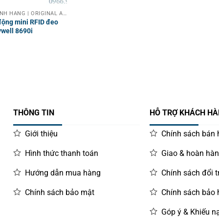
PHỤ KIỆN CHÍNH HÃNG | ORIGINAL ACCESSORIES
 động mini RFID đeo
well 8690i
THÔNG TIN
HỖ TRỢ KHÁCH H
Giới thiệu
Chính sách bán
Hình thức thanh toán
Giao & hoàn hà
Hướng dẫn mua hàng
Chính sách đổi t
Chính sách bảo mật
Chính sách bảo
Góp ý & Khiếu nạ