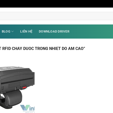
BLOG
LIÊN HỆ
DOWNLOAD DRIVER
 RFID CHAY DUOC TRONG NHIET DO AM CAO”