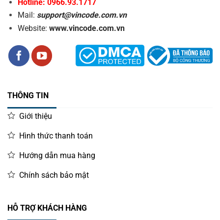
Hotline: 0966.93.1717
Mail:
support@vincode.com.vn
Website:
www.vincode.com.vn
THÔNG TIN
Giới thiệu
Hình thức thanh toán
Hướng dẫn mua hàng
Chính sách bảo mật
HỖ TRỢ KHÁCH HÀNG