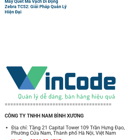
Máy Quét Mã Vạch Di Động
Zebra TC52: Giải Pháp Quản Lý
Hiện Đại
======================================
CÔNG TY TNHH NAM BÌNH XƯƠNG
Địa chỉ: Tầng 21 Capital Tower 109 Trần Hưng Đạo,
Phường Cửa Nam, Thành phố Hà Nội, Việt Nam