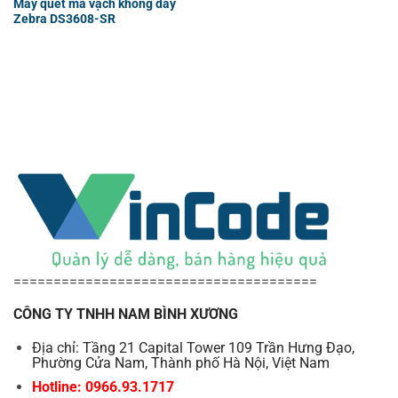
Máy quét mã vạch không dây
Zebra DS3608-SR
======================================
CÔNG TY TNHH NAM BÌNH XƯƠNG
Địa chỉ: Tầng 21 Capital Tower 109 Trần Hưng Đạo,
Phường Cửa Nam, Thành phố Hà Nội, Việt Nam
Hotline: 0966.93.1717