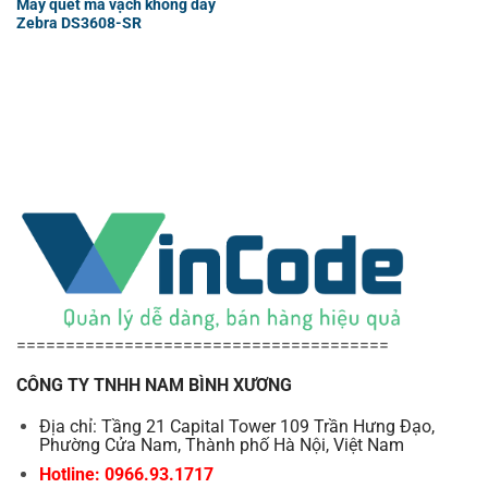
Máy quét mã vạch không dây
Zebra DS3608-SR
======================================
CÔNG TY TNHH NAM BÌNH XƯƠNG
Địa chỉ: Tầng 21 Capital Tower 109 Trần Hưng Đạo,
Phường Cửa Nam, Thành phố Hà Nội, Việt Nam
Hotline: 0966.93.1717