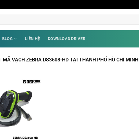
BLOG
LIÊN HỆ
DOWNLOAD DRIVER
 MÃ VẠCH ZEBRA DS3608-HD TẠI THÀNH PHỐ HỒ CHÍ MINH