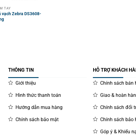
̀M TAY
ã vạch Zebra DS3608-
ng
THÔNG TIN
HỖ TRỢ KHÁCH H
Giới thiệu
Chính sách bán
Hình thức thanh toán
Giao & hoàn hà
Hướng dẫn mua hàng
Chính sách đổi t
Chính sách bảo mật
Chính sách bảo
Góp ý & Khiếu nạ