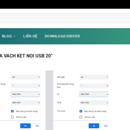
BLOG
LIÊN HỆ
DOWNLOAD DRIVER
 VACH KET NOI USB 20”