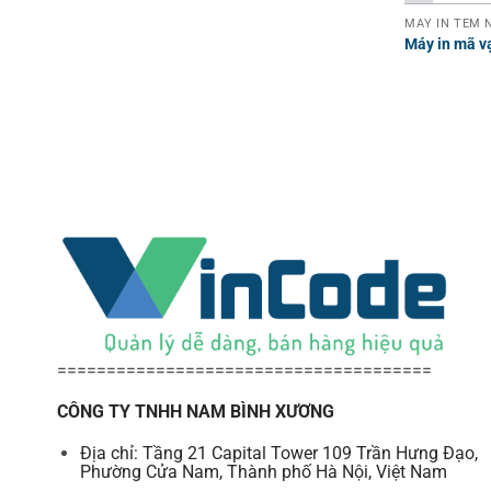
MÁY IN TEM N
Máy in mã 
======================================
CÔNG TY TNHH NAM BÌNH XƯƠNG
Địa chỉ: Tầng 21 Capital Tower 109 Trần Hưng Đạo,
Phường Cửa Nam, Thành phố Hà Nội, Việt Nam