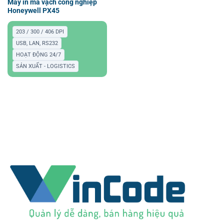
Máy in mã vạch công nghiệp
Honeywell PX45
203 / 300 / 406 DPI
USB, LAN, RS232
HOẠT ĐỘNG 24/7
SẢN XUẤT - LOGISTICS