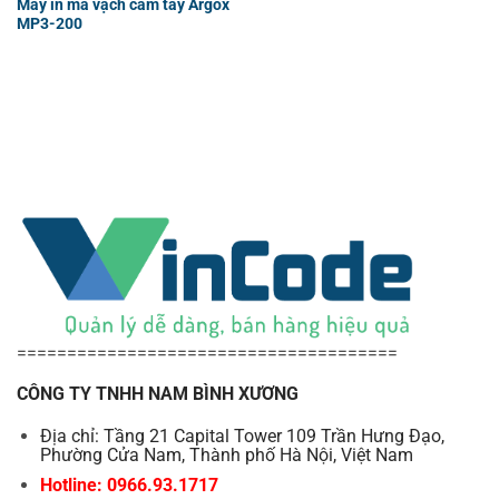
Máy in mã vạch cầm tay Argox
MP3-200
======================================
CÔNG TY TNHH NAM BÌNH XƯƠNG
Địa chỉ: Tầng 21 Capital Tower 109 Trần Hưng Đạo,
Phường Cửa Nam, Thành phố Hà Nội, Việt Nam
Hotline: 0966.93.1717