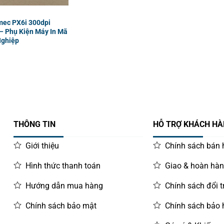
rmec PX6i 300dpi
– Phụ Kiện Máy In Mã
Nghiệp
THÔNG TIN
HỖ TRỢ KHÁCH H
Giới thiệu
Chính sách bán
Hình thức thanh toán
Giao & hoàn hà
Hướng dẫn mua hàng
Chính sách đổi t
Chính sách bảo mật
Chính sách bảo