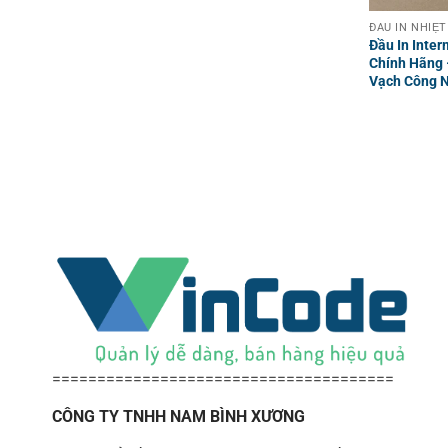
ĐẦU IN NHIỆT
Đầu In Inte
Chính Hãng 
Vạch Công 
======================================
CÔNG TY TNHH NAM BÌNH XƯƠNG