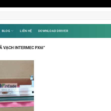
BLOG
LIÊN HỆ
DOWNLOAD DRIVER
Ã VẠCH INTERMEC PX6I”