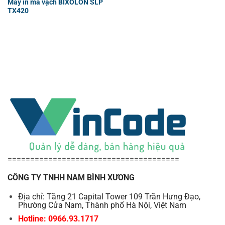
Máy in mã vạch BIXOLON SLP
TX420
======================================
CÔNG TY TNHH NAM BÌNH XƯƠNG
Địa chỉ: Tầng 21 Capital Tower 109 Trần Hưng Đạo,
Phường Cửa Nam, Thành phố Hà Nội, Việt Nam
Hotline: 0966.93.1717