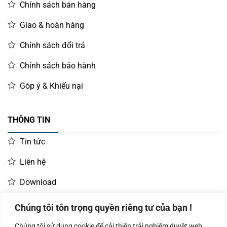
Chính sách bán hàng
Giao & hoàn hàng
Chính sách đổi trả
Chính sách bảo hành
Góp ý & Khiếu nại
THÔNG TIN
Tin tức
Liên hệ
Download
Chúng tôi tôn trọng quyền riêng tư của bạn !
LIÊN HỆ MUA HÀNG
Chúng tôi sử dụng cookie để cải thiện trải nghiệm duyệt web