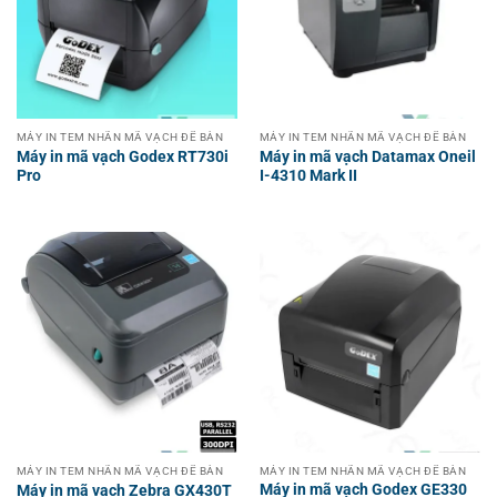
MÁY IN TEM NHÃN MÃ VẠCH ĐỂ BÀN
MÁY IN TEM NHÃN MÃ VẠCH ĐỂ BÀN
Máy in mã vạch Godex RT730i
Máy in mã vạch Datamax Oneil
Pro
I-4310 Mark II
MÁY IN TEM NHÃN MÃ VẠCH ĐỂ BÀN
MÁY IN TEM NHÃN MÃ VẠCH ĐỂ BÀN
Máy in mã vạch Godex GE330
Máy in mã vạch Zebra GX430T