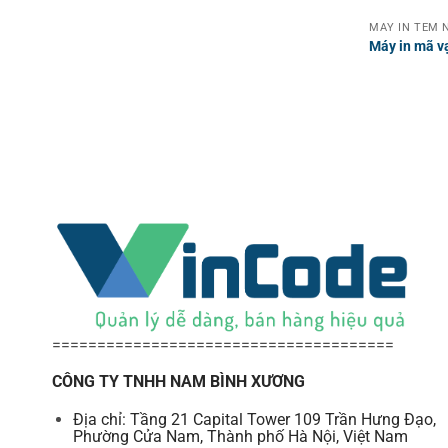
MÁY IN TEM N
Máy in mã v
======================================
CÔNG TY TNHH NAM BÌNH XƯƠNG
Địa chỉ: Tầng 21 Capital Tower 109 Trần Hưng Đạo,
Phường Cửa Nam, Thành phố Hà Nội, Việt Nam