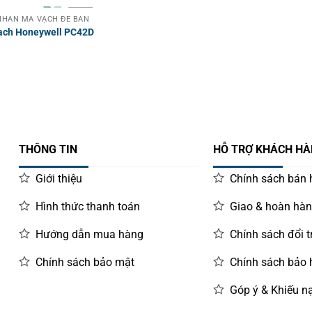
HÃN MÃ VẠCH ĐỂ BÀN
ạch Honeywell PC42D
THÔNG TIN
HỖ TRỢ KHÁCH H
Giới thiệu
Chính sách bán
Hình thức thanh toán
Giao & hoàn hà
Hướng dẫn mua hàng
Chính sách đổi t
Chính sách bảo mật
Chính sách bảo
Góp ý & Khiếu nạ