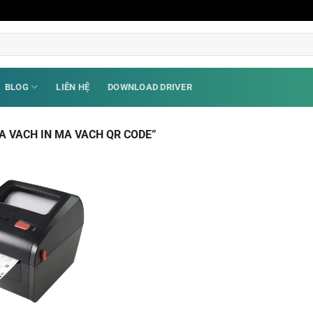
BLOG
LIÊN HỆ
DOWNLOAD DRIVER
A VACH IN MA VACH QR CODE”