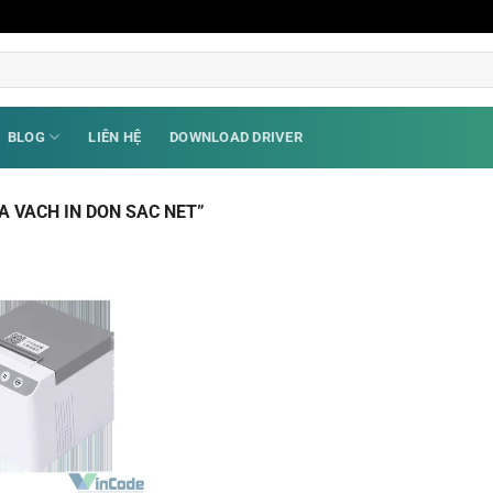
BLOG
LIÊN HỆ
DOWNLOAD DRIVER
 VACH IN DON SAC NET”