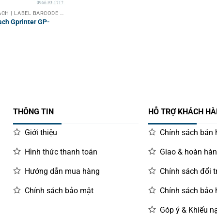
MÁY IN MÃ VẠCH | LABEL BARCODE PRINTER
ạch Gprinter GP-
THÔNG TIN
HỖ TRỢ KHÁCH H
Giới thiệu
Chính sách bán
Hình thức thanh toán
Giao & hoàn hà
Hướng dẫn mua hàng
Chính sách đổi t
Chính sách bảo mật
Chính sách bảo
Góp ý & Khiếu nạ