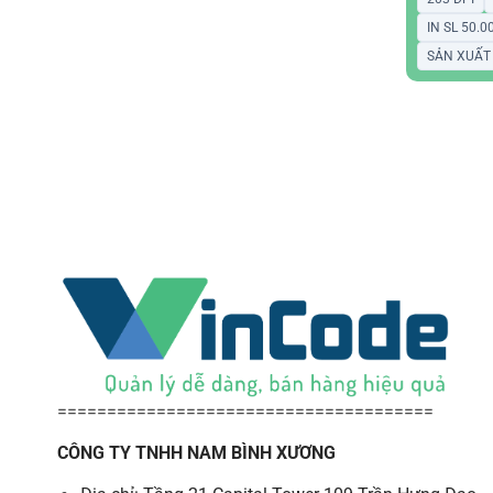
IN SL 50.
SẢN XUẤT 
======================================
CÔNG TY TNHH NAM BÌNH XƯƠNG