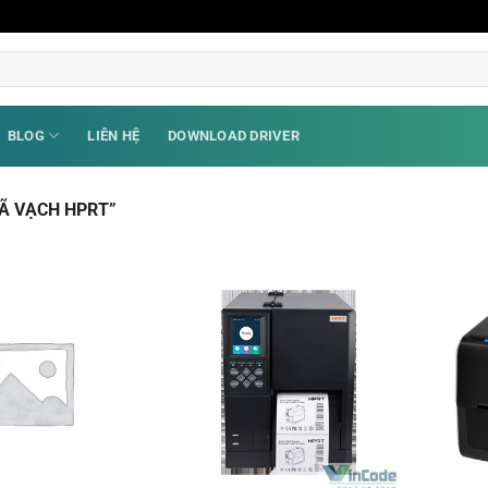
BLOG
LIÊN HỆ
DOWNLOAD DRIVER
Ã VẠCH HPRT”