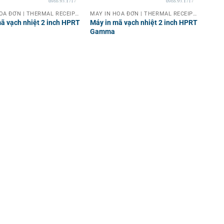
MÁY IN HOÁ ĐƠN | THERMAL RECEIPT PRINTER
MÁY IN HOÁ ĐƠN | THERMAL RECEIPT PRINTER
ã vạch nhiệt 2 inch HPRT
Máy in mã vạch nhiệt 2 inch HPRT
Gamma