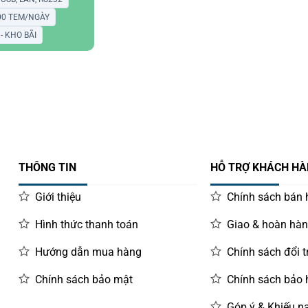
000 TEM/NGÀY
- KHO BÃI
THÔNG TIN
HỖ TRỢ KHÁCH H
Giới thiệu
Chính sách bán
Hình thức thanh toán
Giao & hoàn hà
Hướng dẫn mua hàng
Chính sách đổi t
Chính sách bảo mật
Chính sách bảo
Góp ý & Khiếu nạ