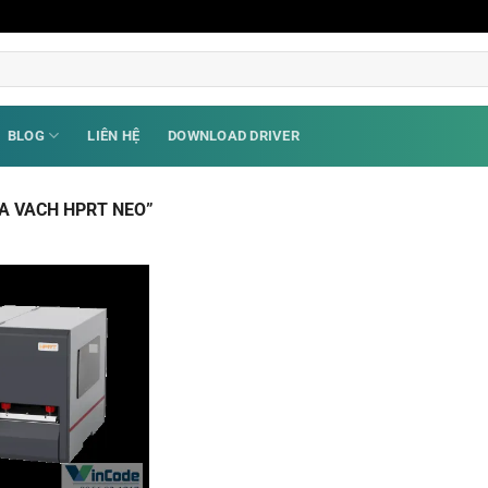
BLOG
LIÊN HỆ
DOWNLOAD DRIVER
A VACH HPRT NEO”