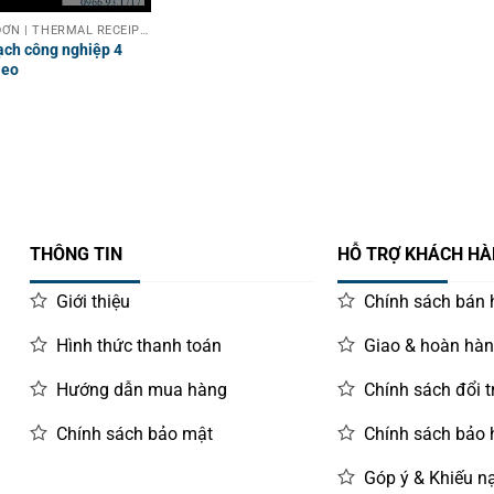
MÁY IN HOÁ ĐƠN | THERMAL RECEIPT PRINTER
ạch công nghiệp 4
Neo
THÔNG TIN
HỖ TRỢ KHÁCH H
Giới thiệu
Chính sách bán
Hình thức thanh toán
Giao & hoàn hà
Hướng dẫn mua hàng
Chính sách đổi t
Chính sách bảo mật
Chính sách bảo
Góp ý & Khiếu nạ