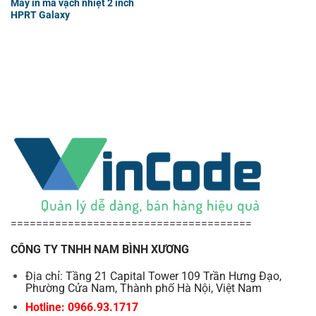
Máy in mã vạch nhiệt 2 inch
HPRT Galaxy
======================================
CÔNG TY TNHH NAM BÌNH XƯƠNG
Địa chỉ: Tầng 21 Capital Tower 109 Trần Hưng Đạo,
Phường Cửa Nam, Thành phố Hà Nội, Việt Nam
Hotline: 0966.93.1717