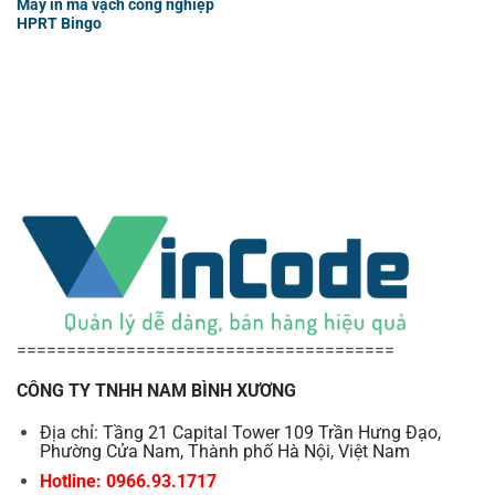
Máy in mã vạch công nghiệp
HPRT Bingo
======================================
CÔNG TY TNHH NAM BÌNH XƯƠNG
Địa chỉ: Tầng 21 Capital Tower 109 Trần Hưng Đạo,
Phường Cửa Nam, Thành phố Hà Nội, Việt Nam
Hotline: 0966.93.1717