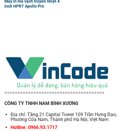
Máy in mã vạch truyền nhiệt 4
inch HPRT Apollo Pro
======================================
CÔNG TY TNHH NAM BÌNH XƯƠNG
Địa chỉ: Tầng 21 Capital Tower 109 Trần Hưng Đạo,
Phường Cửa Nam, Thành phố Hà Nội, Việt Nam
Hotline: 0966.93.1717