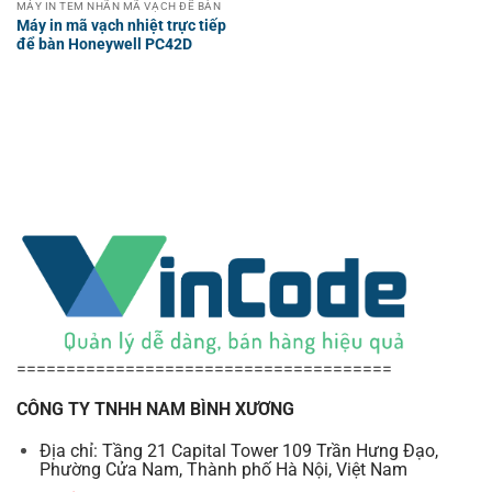
MÁY IN TEM NHÃN MÃ VẠCH ĐỂ BÀN
Máy in mã vạch nhiệt trực tiếp
để bàn Honeywell PC42D
======================================
CÔNG TY TNHH NAM BÌNH XƯƠNG
Địa chỉ: Tầng 21 Capital Tower 109 Trần Hưng Đạo,
Phường Cửa Nam, Thành phố Hà Nội, Việt Nam