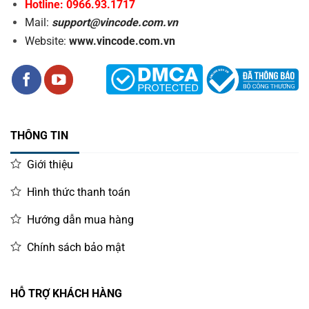
Hotline: 0966.93.1717
Mail:
support@vincode.com.vn
Website:
www.vincode.com.vn
THÔNG TIN
Giới thiệu
Hình thức thanh toán
Hướng dẫn mua hàng
Chính sách bảo mật
HỖ TRỢ KHÁCH HÀNG